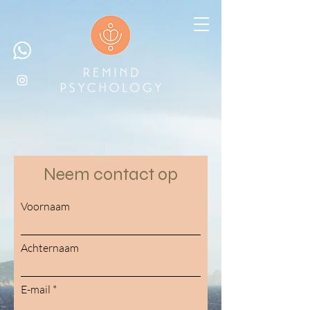
Neem contact op
Voornaam
Achternaam
E-mail