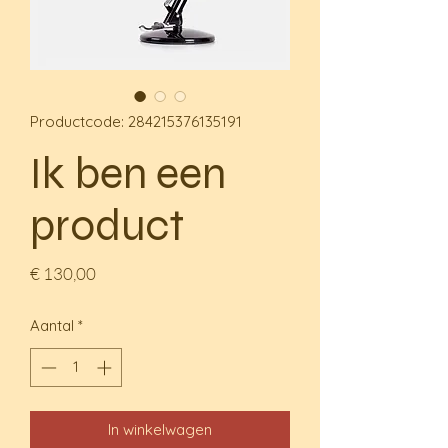
Productcode: 284215376135191
Ik ben een
product
Prijs
€ 130,00
Aantal
*
In winkelwagen